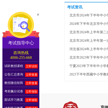
考试资讯
×
考试指导中心
咨询热线
4006-255-668
试听教招课程
立即试听
公告汇总查询
立即查看
教招微信矩阵
立即查看
考前飙分试卷
立即领取
面试学习教案
立即领取
育