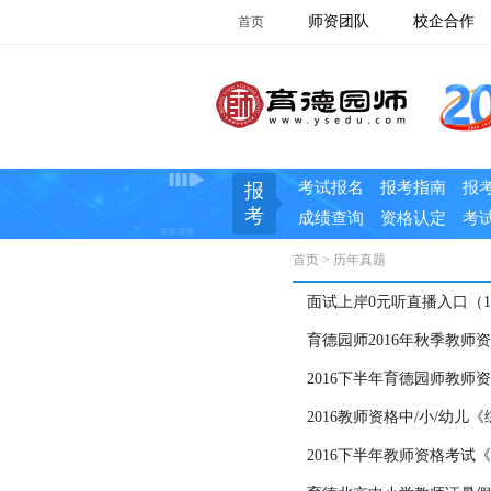
师资团队
校企合作
首页
考试报名
报考指南
报
报
考
成绩查询
资格认定
考
首页
>
历年真题
面试上岸0元听直播入口（12月
育德园师2016年秋季教师
2016下半年育德园师教师
2016教师资格中/小/幼
2016下半年教师资格考试