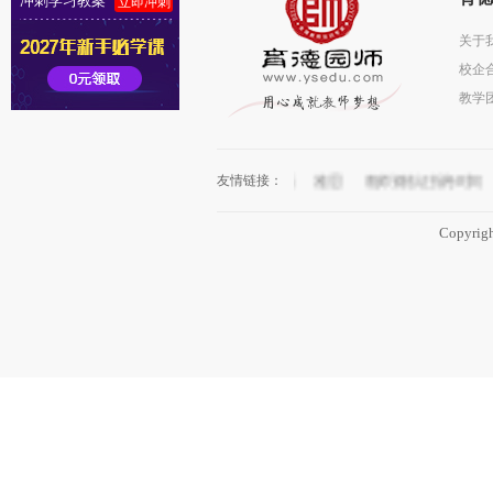
冲刺学习教案
立即冲刺
关于
校企
教学
友情链接：
教师资格证考试
线话英语
雅思
教师资格证报考时间
Copyri