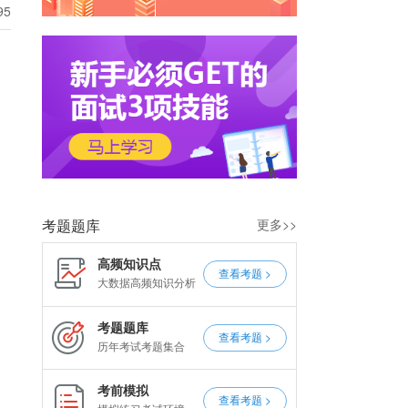
95
考题题库
更多>>
高频知识点
查看考题 >
大数据高频知识分析
考题题库
查看考题 >
历年考试考题集合
考前模拟
查看考题 >