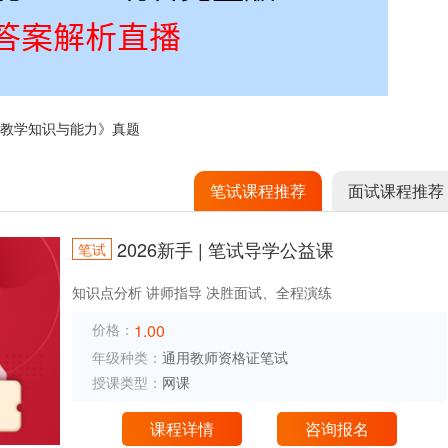
育教学知识与能力》真题
笔试课程推荐
面试课程推荐
2026新手 | 笔试导学公益课
笔试
知识点分析 讲师指导 决胜面试、全程演练
价格：
1.00
年级种类：
通用教师资格证笔试
授课类型：
网课
课程详情
咨询报名