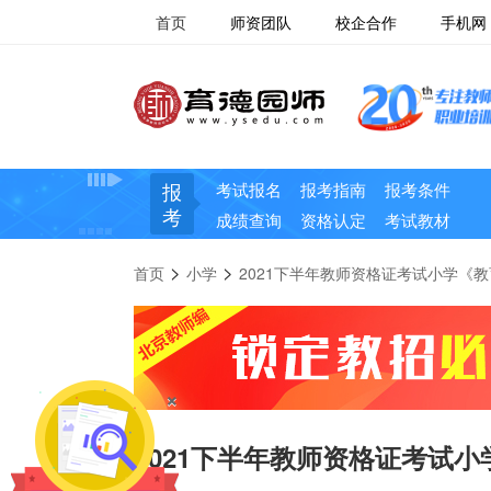
首页
师资团队
校企合作
手机网
报
考试报名
报考指南
报考条件
考
成绩查询
资格认定
考试教材
>
>
首页
小学
2021下半年教师资格证考试小学《
×
2021下半年教师资格证考试