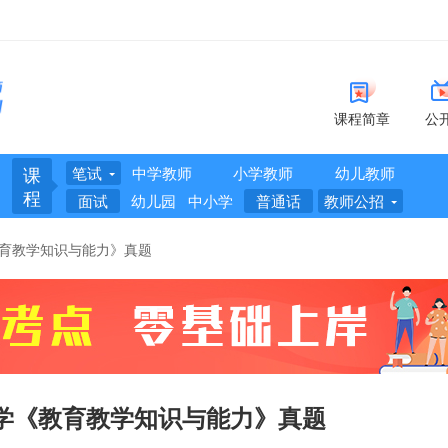
课程简章
公
课
笔试
中学教师
小学教师
幼儿教师
程
面试
幼儿园
中小学
普通话
教师公招
教育教学知识与能力》真题
小学《教育教学知识与能力》真题