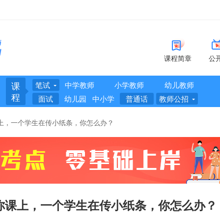
课程简章
公
课
笔试
中学教师
小学教师
幼儿教师
程
面试
幼儿园
中小学
普通话
教师公招
上，一个学生在传小纸条，你怎么办？
你课上，一个学生在传小纸条，你怎么办？