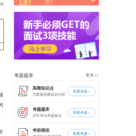
28
考题题库
更多>>
高频知识点
查看考题 >
大数据高频知识分析
精
的
考题题库
查看考题 >
历年考试考题集合
考前模拟
听
查看考题 >