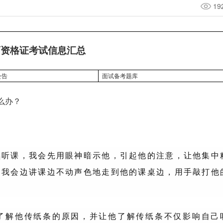
19
师资格证考试信息汇总
面试备考题库
公告
么办？
续听课，我会先用眼神暗示他，引起他的注意，让他集中
，我会边讲课边不动声色地走到他的课桌边，用手敲打他
了解他传纸条的原因，并让他了解传纸条不仅影响自己