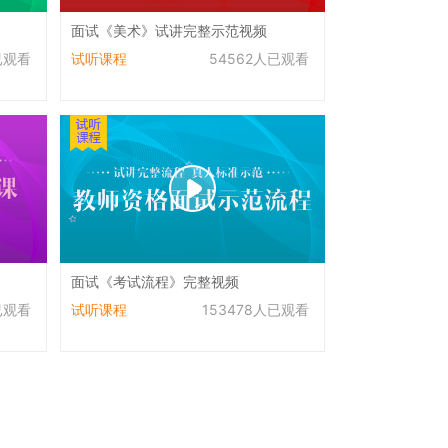
面试《美术》试讲完整示范视频
已观看
试听课程
54562人已观看
面试《考试流程》完整视频
已观看
试听课程
153478人已观看