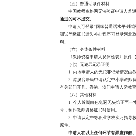
（五）普通话条件材料
中国教师资格网无法验证申请人普通话
通过的可不提交。
申请人可登录“国家普通话水平测试网”（ht
测试等级证书遗失补办程序可登录河北政务服务网（
询。
（六）身体条件材料
《教师资格申请人员体检表》原件
（七）无犯罪记录证明
1. 内地申请人的无犯罪记录情况由
2. 港澳台居民申请认定中小学教师
有关部门开具。香港、澳门申请人需教
（八）其他材料
1. 个人近期白色免冠无头饰正面一
号，制作教师资格证书时使用。
2. 申请认定中等职业学校实习指导
原件。
申请人在以上任何环节有弄虚作假、骗