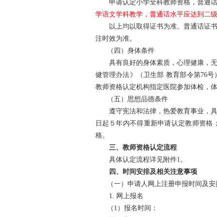
申请认定小学全科教师资格，普通话
学语文学科教学，普通话水平应达到二
以上均以取得证书为准。普通话证书目
注时效为准。
（四）身体条件
具有良好的身体素质，心理健康，无严
健管理办法》（卫生部 教育部令第76
教师资格认定机构指定医院参加体检，
（五）思想品德条件
遵守宪法和法律，热爱教育事业，具有
日起５年内不得重新申请认定教师资格
格。
三、教师资格认定流程
具体认定流程详见附件1。
四、时间安排及相关注意事项
（一）申请人网上注册申报时间及安
1. 网上报名
（1）报名时间：