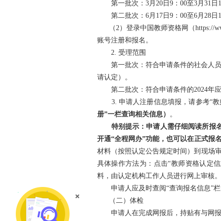
第一批次：3月20日9：00至3月31日1
第二批次：6月17日9：00至6月28日1
（2）登录中国教师资格网（https://ww
账号注册和报名。
2. 受理范围
第一批次：符合申请条件的社会人员，
请认定）。
第二批次：符合申请条件的2024年
3. 申请人注册信息填报，请参考“教
册”一栏查询相关信息）
。
特别提示：申请人需仔细阅读所报名的
开通“全程网办”功能，也可以在正式报
材料（按照认定公告规定时间）到现场审
具体操作方法为：点击“教师资格认定信
料，由认定机构工作人员进行网上审核
申请人应及时查阅“查询报名信息”栏的
×
（二）体检
申请人在完成网报后，持贴有与网报同