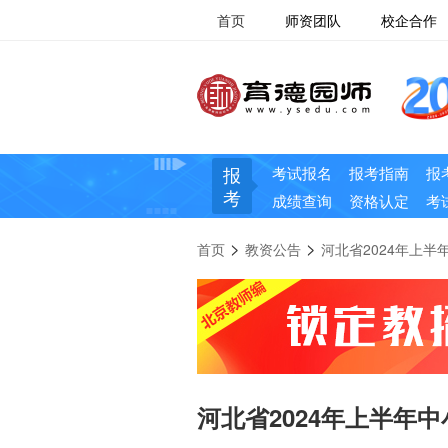
首页
师资团队
校企合作
报
考试报名
报考指南
报
考
成绩查询
资格认定
考
>
>
首页
教资公告
河北省2024年上
河北省2024年上半年