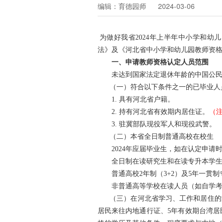
编辑：育德园师 2024-03-06
为做好我省2024年上半年中小学和
法》及《河北省中小学和幼儿园教师资格
一、申请教师资格认定人员范围
未达到国家法定退休年龄的中国公民，
（一）符合以下条件之一的已毕业人
1. 具有河北省户籍。
2. 持有河北省有效期内居住证。
（
3. 驻冀部队现役军人和现役武警。
（二）本省全日制普通高校在校生
2024年应届毕业生，如在认定申请
全日制在读研究生和在读专升本学生
普通高校2年制（3+2）及5年一贯制
非普通高等学校在读人员（如自学考试
（三）在河北省学习、工作和居住的港
居民来往内地通行证、5年有效期台湾