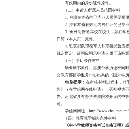
有效期内的身份证件原件。
（二）申请人所属人员范围材料
1. 户籍在本省的已毕业人员需要提供
2. 持有本省有效期内居住证的已毕
3. 全日制普通高校在校生，如在学
口簿（本人页）原件。
4. 驻冀部队现役军人和现役武警应
规定而定，证明应明示申请人属于该驻
（三）学历条件材料
毕业证书原件。港澳台学历还应同时提
交教育部留学服务中心出具的《国外学
特别提示：
在审核材料过程中，对
告》（在学信网在线申请），否则视为
告。河北省具有办学资质院校开设的中
可。
学信网网址：http://www.chsi.com.cn/xlc
（四）教育教学能力条件材料
《中小学教师资格考试合格证明》或《