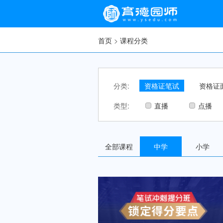
首页
>
课程分类
分类:
资格证笔试
资格证
类型:
直播
点播
全部课程
中学
小学