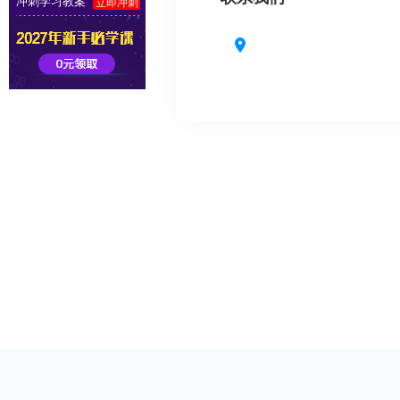
冲刺学习教案
立即冲刺