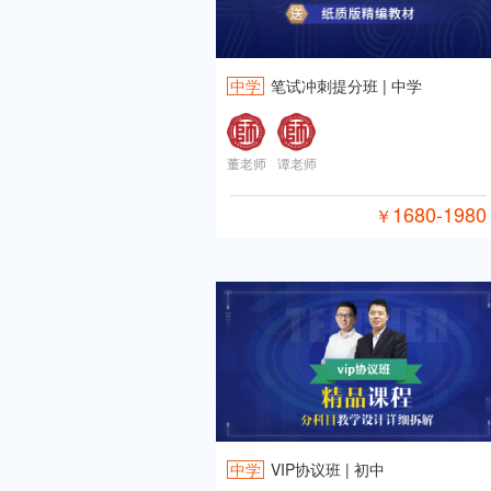
中学
笔试冲刺提分班 | 中学
董老师
谭老师
1680-1980
￥
中学
VIP协议班 | 初中