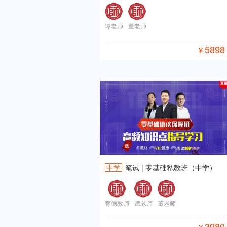
谭老师
董老师
5898
￥
中学
笔试 | 零基础私教班（中学）
育德教师
谭老师
董老师
3980