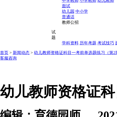
中学教师
小学教师
幼儿教师
面试
幼儿园
中小学
普通话
教师公招
试
题
学科资料
历年考题
考试技巧
首页
>
新闻动态
>
幼儿教师资格证科目一考前单选题练习（第2
客服咨询
幼儿教师资格证科
编辑：育德园师 2021-