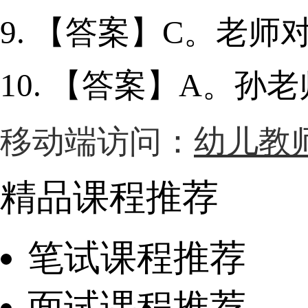
9. 【答案】C。老
10. 【答案】A。
移动端访问：
幼儿教
精品课程推荐
笔试课程推荐
面试课程推荐