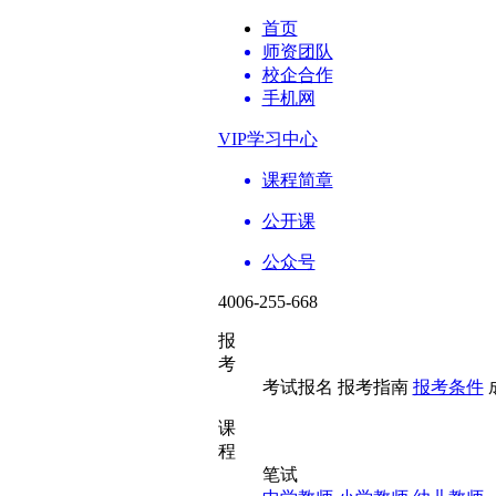
首页
师资团队
校企合作
手机网
VIP学习中心
课程简章
公开课
公众号
4006-255-668
报
考
考试报名
报考指南
报考条件
课
程
笔试