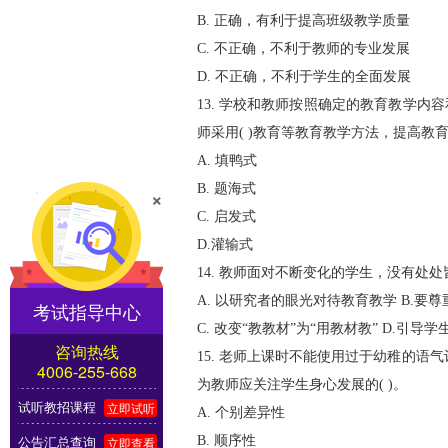
B. 正确，有利于提高班级教学质量
C. 不正确，不利于教师的专业发展
D. 不正确，不利于学生的全面发展
13. 学校和教师按照确定的教育教学
师采用( )教育等教育教学方法，提高教
A. 填鸭式
B. 题海式
×
C. 启发式
D.灌输式
14. 教师面对不断变化的学生，没有处处
A. 以研究者的眼光对待教育教学 B.要
考试指导中心
C. 改变“教教材”为“用教材教” D.引导
咨询热线
15. 老师上课时不能使用过于幼稚的
4006-255-668
为教师应关注学生身心发展的( )。
试听教招课程
立即试听
A. 个别差异性
公告汇总查询
B. 顺序性
立即查看