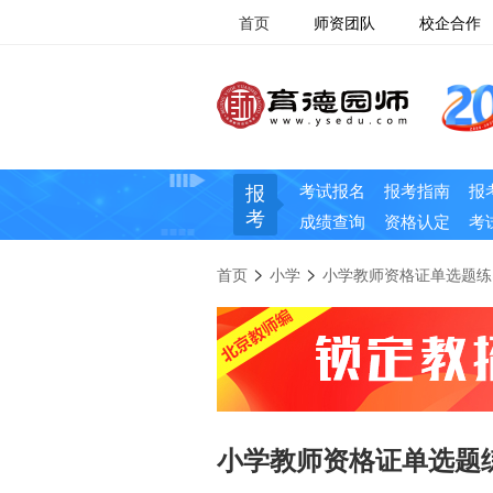
首页
师资团队
校企合作
报
考试报名
报考指南
报
考
成绩查询
资格认定
考
>
>
首页
小学
小学教师资格证单选题练
小学教师资格证单选题