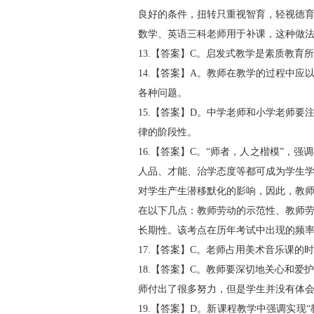
良好的条件，扭转只重视智育，轻视德
数学、英语三科老师用于补课，这种做
13.【答案】C。启发式教学是素质教育
14.【答案】A。教师在教学的过程中
各种问题。
15.【答案】D。中学老师和小学老师
律的阶段性。
16.【答案】C。“师者，人之楷模”
人品、才能、治学态度等都可成为学生
对学生产生潜移默化的影响，因此，教
在以下几点：教师劳动的示范性、教师
长期性。该考点在历年考试中出现的频
17.【答案】C。老师占用美术音乐课
18.【答案】C。教师要深切地关心和
师付出了很多努力，但是学生并没有体
19.【答案】D。新课程教学中强调实现