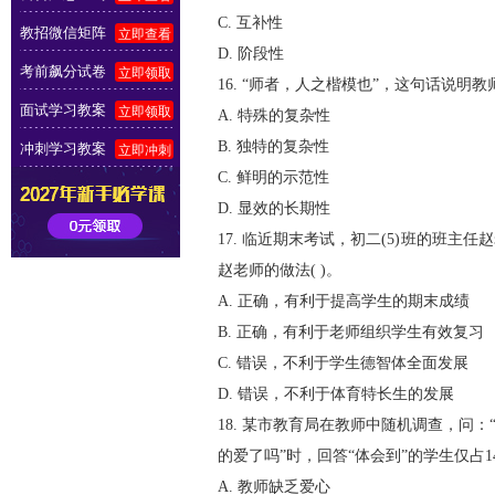
C. 互补性
教招微信矩阵
立即查看
D. 阶段性
考前飙分试卷
立即领取
16. “师者，人之楷模也”，这句话说明教
面试学习教案
立即领取
A. 特殊的复杂性
冲刺学习教案
B. 独特的复杂性
立即冲刺
C. 鲜明的示范性
D. 显效的长期性
17. 临近期末考试，初二(5)班的班
赵老师的做法( )。
A. 正确，有利于提高学生的期末成绩
B. 正确，有利于老师组织学生有效复习
C. 错误，不利于学生德智体全面发展
D. 错误，不利于体育特长生的发展
18. 某市教育局在教师中随机调查，问：
的爱了吗”时，回答“体会到”的学生仅占14
A. 教师缺乏爱心