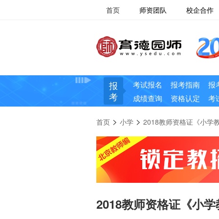
首页
师资团队
校企合作
报
考试报名
报考指南
报
考
成绩查询
资格认定
考
>
>
首页
小学
2018教师资格证《小学
2018教师资格证《小