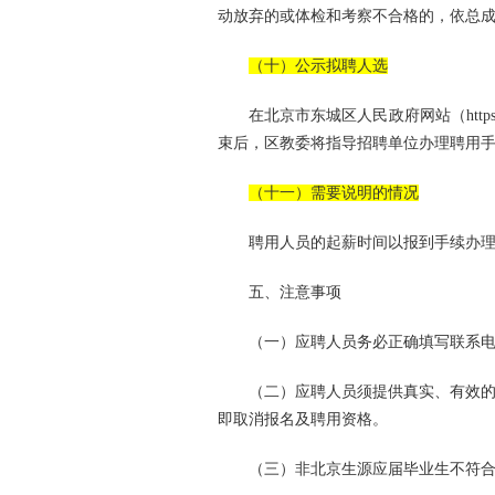
动放弃的或体检和考察不合格的，依总
（十）公示拟聘人选
在北京市东城区人民政府网站（https:
束后，区教委将指导招聘单位办理聘用
（十一）需要说明的情况
聘用人员的起薪时间以报到手续办
五、注意事项
（一）应聘人员务必正确填写联系
（二）应聘人员须提供真实、有效
即取消报名及聘用资格。
（三）非北京生源应届毕业生不符