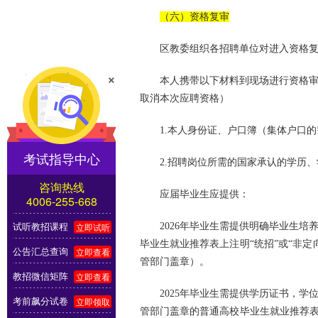
（六）资格复审
区教委组织各招聘单位对进入资格
×
本人携带以下材料到现场进行资格
取消本次应聘资格）
1.本人身份证、户口簿（集体户口
考试指导中心
2.招聘岗位所需的国家承认的学历
咨询热线
应届毕业生应提供：
4006-255-668
试听教招课程
立即试听
2026年毕业生需提供明确毕业生
毕业生就业推荐表上注明“统招”或“非
公告汇总查询
立即查看
管部门盖章）。
教招微信矩阵
立即查看
2025年毕业生需提供学历证书，
考前飙分试卷
立即领取
管部门盖章的普通高校毕业生就业推荐表