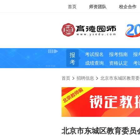
首页
师资团队
校企合作
报
考试报名
报考指南
报
考
成绩查询
资格认定
考
>
>
首页
招聘信息
北京市东城区教育委
北京市东城区教育委员会