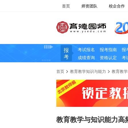
首页
师资团队
校企合作
报
考试报名
报考指南
报
考
成绩查询
资格认定
考
>
>
首页
教育教学知识与能力
教育教学
教育教学与知识能力高