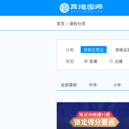
首页
>
课程分类
分类:
资格证笔试
资格证
类型:
直播
点播
全部课程
中学
小学