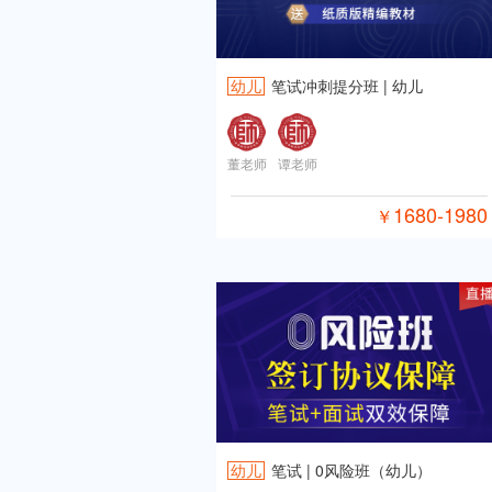
幼儿
笔试冲刺提分班 | 幼儿
董老师
谭老师
1680-1980
￥
幼儿
笔试 | 0风险班（幼儿）