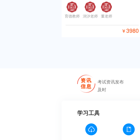
育德教师
润汐老师
董老师
3980
￥
资讯
考试资讯发布
信息
及时
学习工具