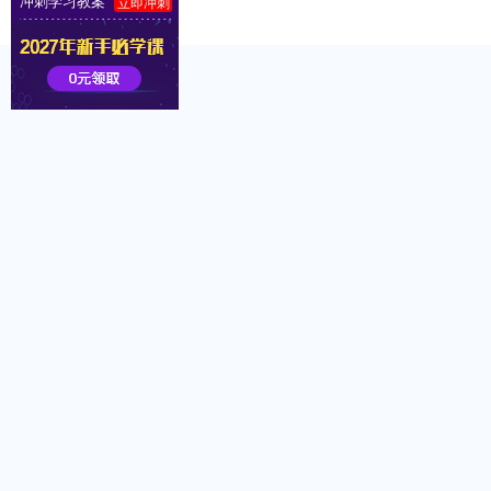
冲刺学习教案
立即冲刺