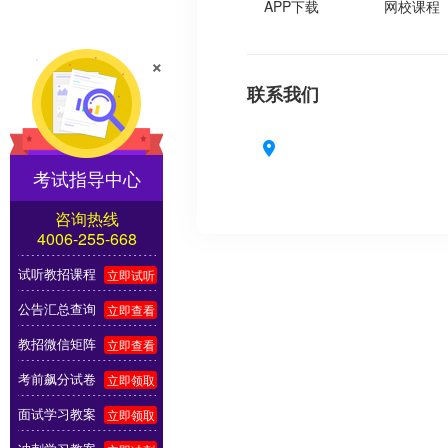
APP下载
网校课程
×
联系我们
考试指导中心
咨询热线
4006-255-668
试听教招课程
立即试听
公告汇总查询
立即查看
教招微信矩阵
立即查看
考前飙分试卷
立即领取
面试学习教案
立即领取