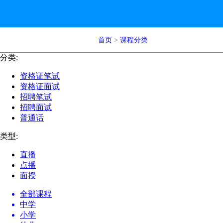
首页
>
课程分类
分类:
资格证笔试
资格证面试
招聘笔试
招聘面试
普通话
类型:
直播
点播
面授
全部课程
中学
小学