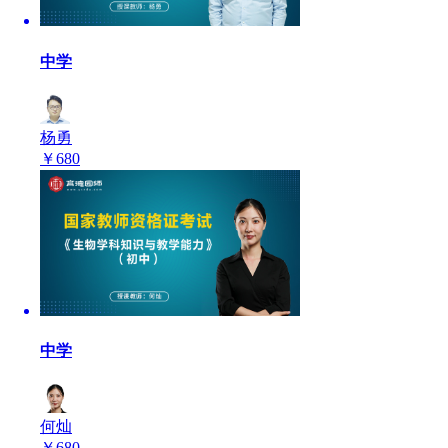
中学
杨勇
￥
680
中学
何灿
￥
680