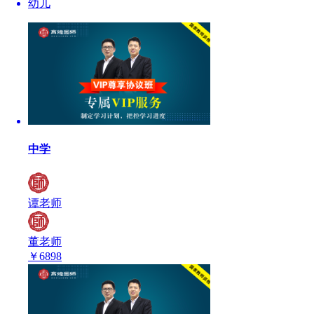
幼儿
中学
谭老师
董老师
￥
6898