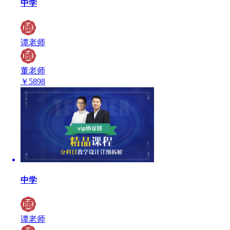
中学
谭老师
董老师
￥
5898
中学
谭老师