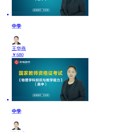
中学
王华燕
￥
680
中学