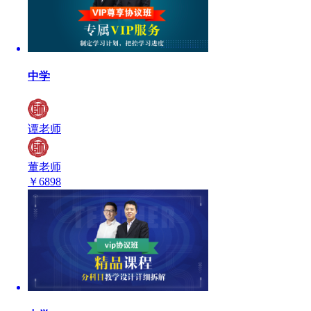
中学
谭老师
董老师
￥
6898