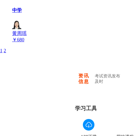
中学
黄周瑶
￥
680
1
2
资讯
考试资讯发布
信息
及时
学习工具