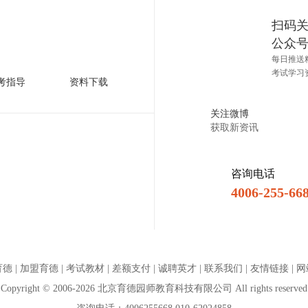
扫码
公众
每日推送
考试学习
考指导
资料下载
关注微博
获取新资讯
咨询电话
4006-255-66
育德
|
加盟育德
|
考试教材
|
差额支付
|
诚聘英才
|
联系我们
|
友情链接
|
网
Copyright © 2006-2026 北京育德园师教育科技有限公司 All rights reserved