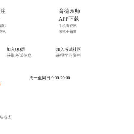
关注
育德园师
号
APP下载
精彩
手机看资讯
资讯
考试全知道
加入QQ群
加入考试社区
获取考试信息
获得学习资料
周一至周日 9:00-20:00
8
咨询在线客服
站地图