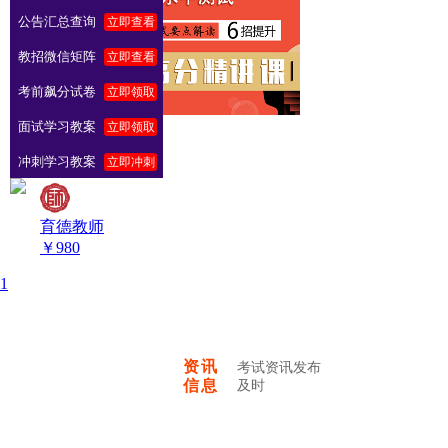
公告汇总查询
立即查看
教招微信矩阵
立即查看
考前飙分试卷
立即领取
面试学习教案
立即领取
全部
冲刺学习教案
立即冲刺
育德教师
￥
980
1
资讯
考试资讯发布
信息
及时