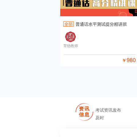
全部
普通话水平测试提分精讲班
育德教师
980
￥
资讯
考试资讯发布
信息
及时