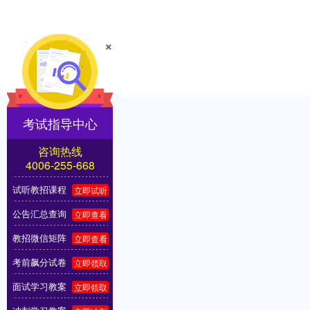
×
考试指导中心
咨询热线
4006-255-668
试听教招课程
立即试听
公告汇总查询
立即查看
教招微信矩阵
立即查看
考前飙分试卷
立即领取
面试学习教案
立即领取