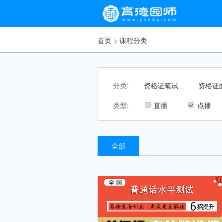
首页
>
课程分类
分类:
资格证笔试
资格证
类型:
直播
点播
全部