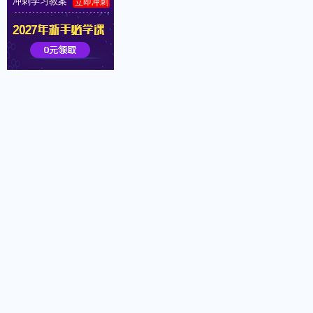
冲刺学习教案
立即冲刺