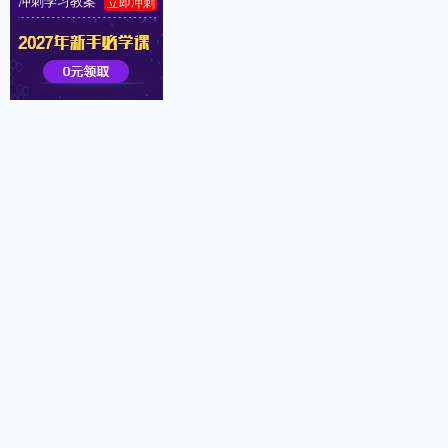
冲刺学习教案
立即冲刺