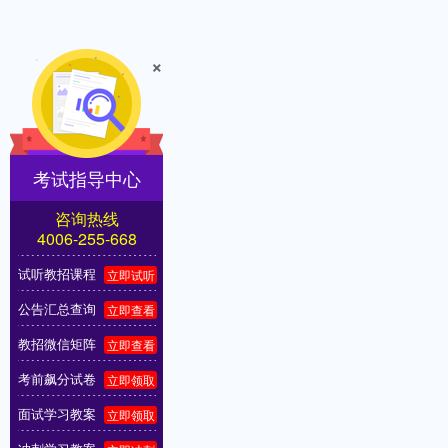
×
考试指导中心
咨询热线
4006-255-668
试听教招课程
立即试听
公告汇总查询
立即查看
教招微信矩阵
立即查看
考前飙分试卷
立即领取
面试学习教案
立即领取