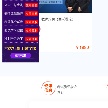
公告汇总查询
立即查看
教招微信矩阵
立即查看
全部
教师招聘（面试理论）
考前飙分试卷
立即领取
面试学习教案
立即领取
董老师
冲刺学习教案
立即冲刺
1980
￥
资讯
考试资讯发布
信息
及时