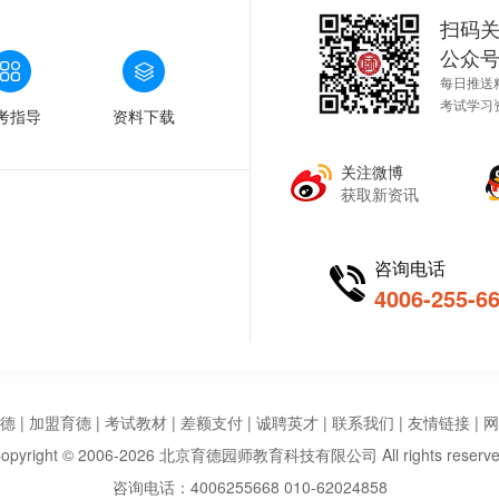
扫码
公众
每日推送
考试学习
考指导
资料下载
关注微博
获取新资讯
咨询电话
4006-255-6
德
|
加盟育德
|
考试教材
|
差额支付
|
诚聘英才
|
联系我们
|
友情链接
|
网
opyright © 2006-2026 北京育德园师教育科技有限公司 All rights reserv
咨询电话：4006255668 010-62024858