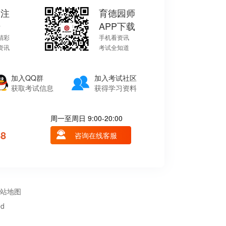
关注
育德园师
号
APP下载
精彩
手机看资讯
资讯
考试全知道
加入QQ群
加入考试社区
获取考试信息
获得学习资料
周一至周日 9:00-20:00
68
咨询在线客服
站地图
ed