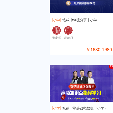
小学
笔试冲刺提分班 | 小学
董老师
谭老师
1680-1980
￥
小学
笔试 | 零基础私教班（小学）