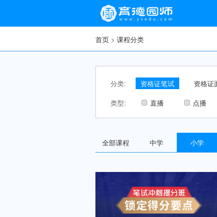
首页
>
课程分类
分类:
资格证笔试
资格证
类型:
直播
点播
全部课程
中学
小学