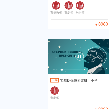
育德教师
董老师
朱老师
3980
￥
小学
零基础保障协议班｜小学
董老师
3980