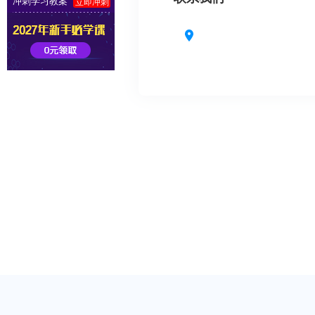
冲刺学习教案
立即冲刺