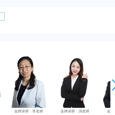
李老师
金牌讲师：润老师
金牌讲师：董老师